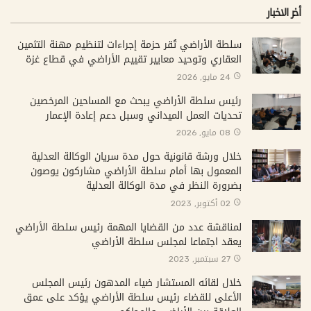
أخر الاخبار
سلطة الأراضي تُقر حزمة إجراءات لتنظيم مهنة التثمين
العقاري وتوحيد معايير تقييم الأراضي في قطاع غزة
24 مايو, 2026
رئيس سلطة الأراضي يبحث مع المساحين المرخصين
تحديات العمل الميداني وسبل دعم إعادة الإعمار
08 مايو, 2026
خلال ورشة قانونية حول مدة سريان الوكالة العدلية
المعمول بها أمام سلطة الأراضي مشاركون يوصون
بضرورة النظر في مدة الوكالة العدلية
02 أكتوبر, 2023
لمناقشة عدد من القضايا المهمة رئيس سلطة الأراضي
يعقد اجتماعا لمجلس سلطة الأراضي
27 سبتمبر, 2023
خلال لقائه المستشار ضياء المدهون رئيس المجلس
الأعلى للقضاء رئيس سلطة الأراضي يؤكد على عمق