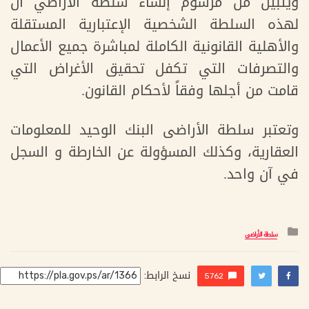
ويتبين من مرسوم إنشاء سلطة الأراضي أن
لهذه السلطة الشخصية الإعتبارية المستقلة
والأهلية القانونية الكاملة لمباشرة جميع الأعمال
والتصرفات التي تكفل تحقيق الأغراض التي
قامت من أجلها وفقاً لأحكام القانون.
وتعتبر سلطة الأراضى البنك الوحيد للمعلومات
العقارية، وكذلك المسؤولة عن الخارطة و السجل
في آن واحد.
التصنيف
سلطة الأراضي
:
نسخ الرابط:
5762