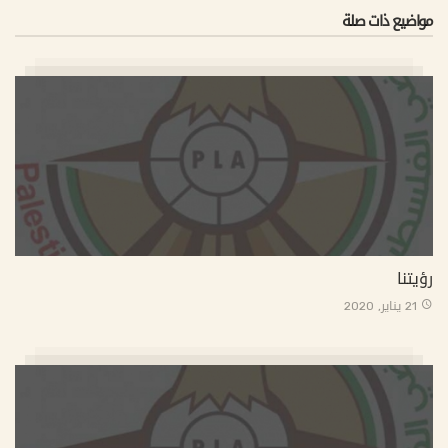
مواضيع ذات صلة
رؤيتنا
21 يناير, 2020