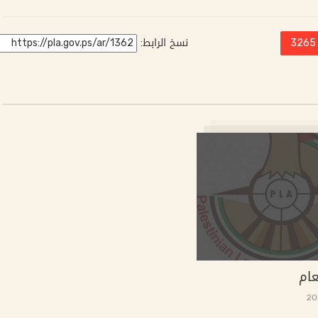
3265
نسخ الرابط:
عام