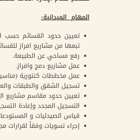
المهام الميدانية:
تعيين حدود القسائم حسب الخ
تبعها من مشاريع افراز للقسائ
رفع مساحي عن الطبيعة.
عمل مشاريع دمج وافراز.
عمل مخططات كنتورية (مناسيب
تسجيل الشقق والطبقات والعقا
تعيين حدود مقاسم مشاريع ال
التسجيل المجدد وإعادة التسجيل
قياس الصيدليات و المستودعات
إجراء تسويات وفقاً لقرارات مج