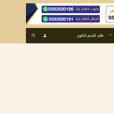
طلب تقديم شكوى