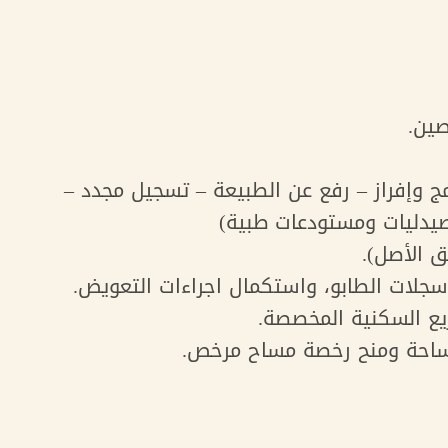
صين.
ج وإفراز – رفع عن الطبيعة – تسجيل مجدد –
دليات ومستودعات طبية)
 الأصل).
سجلات الطابو، واستكمال اجراءات التعويض.
يع السكنية المخصصة.
لمساحة ومنح رخصة مساح مرخص.