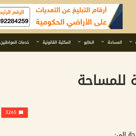
المساحة
الطابو
المكتبة القانونية
خدمات المواطنين
ة للمساحة
3265
حة إلى: