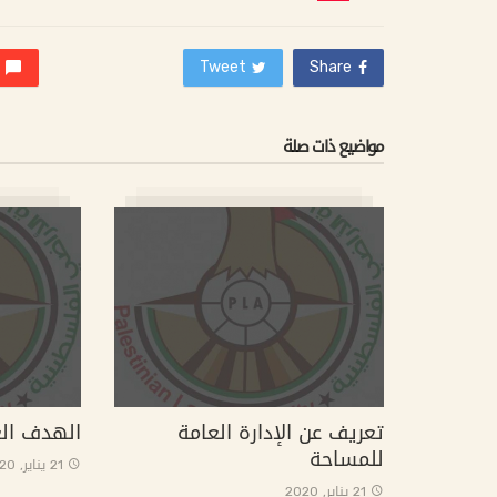
:
Tweet
Share
مواضيع ذات صلة
تعريف عن الإدارة العامة
الهدف ال
للمساحة
21 يناير, 2020
21 يناير, 2020