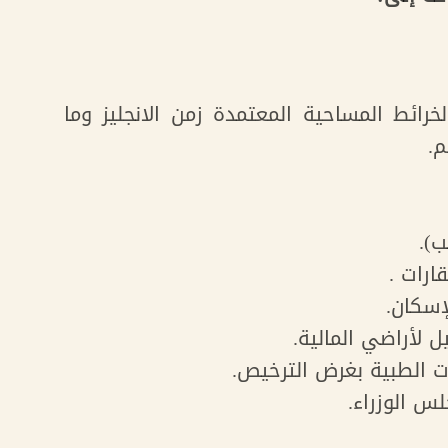
رائط المساحية المعتمدة زمن الانجليز وما
م.
).
رات .
إسكان.
 لأراضي المالية.
 الطبية بغرض الترخيص.
لس الوزراء.