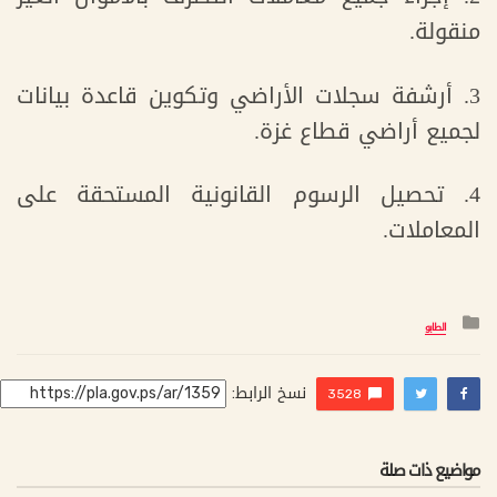
منقولة.
3. أرشفة سجلات الأراضي وتكوين قاعدة بيانات
لجميع أراضي قطاع غزة.
4. تحصيل الرسوم القانونية المستحقة على
المعاملات.
التصنيف
الطابو
:
نسخ الرابط:
3528
مواضيع ذات صلة