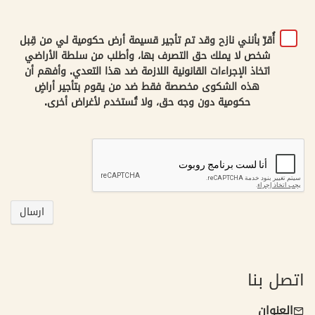
أُقرّ بأنني نازح وقد تم تأجير قسيمة أرض حكومية لي من قِبل
شخص لا يملك حق التصرف بها، وأطلب من سلطة الأراضي
اتخاذ الإجراءات القانونية اللازمة ضد هذا التعدي. وأفهم أن
هذه الشكوى مخصصة فقط ضد من يقوم بتأجير أراضٍ
حكومية دون وجه حق، ولا تُستخدم لأغراض أخرى.
اتصل بنا
العنوان