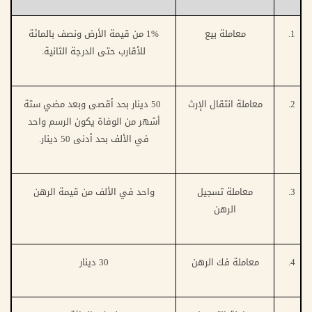
1.
معاملة بيع
1% من قيمة الأرض ونصف بالمائة
للأقارب حتى الدرجة الثانية.
2.
معاملة انتقال الإرث
50 دينار بحد أقصى وبعد مضي ستة
أشهر من الوفاة يكون الرسم واحد
في الألف بحد أدنى 50 دينار.
3.
معاملة تسجيل
واحد في الألف من قيمة الرهن
الرهن
4.
معاملة فك الرهن
30 دينار