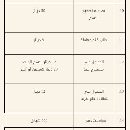
10.
معاملة تصحيح
50 دينار
الاسم
11.
طلب فتح معاملة
5 دينار
12.
الحصول على
12 دينار للاسم الواحد
مستخرج قيد
20 دينار لاسمين أو أكثر
13.
الحصول على
12
دينار
شهادة خلو طرف
14.
معاملات دمج
200 شيكل