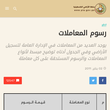
الطابو
رسوم المعاملات
يوجد العديد من المعاملات في الإدارة العامة لتسجيل
الأراضي وفي الجدول أدناه توضيح مبسط لأنواع
المعاملات والرسوم المستحقة على كل معاملة
02 يناير, 2011
12547
م
نـوع المـعــامـلــة
قــيــمـــة الـــرســـوم