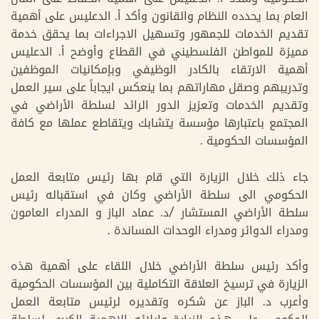
العام بما يحدده النظام والقانون وأكد أ. الدعليس على أهمية
تقديم الخدمات للجمهور وتسهيل الاجراءات بما يحقق خدمة
مميزة للمواطن الفلسطيني في القطاع وأوضح أ. الدعليس
أهمية الارتقاء بالكادر الوظيفي وبإمكانيات الموظفين
وتدريبهم وصقل مهاراتهم بما ينعكس ايجاباً على سير العمل
وتقديم الخدمات وتعزيز الدور الرائد لسلطة الأراضي في
المجتمع باعتبارها مؤسسة يتشابك ويتقاطع عملها مع كافة
المؤسسات الحكومية .
جاء ذلك خلال الزيارة التي قام بها رئيس متابعة العمل
الحكومي الى سلطة الأراضي وكان في استقباله رئيس
سلطة الأراضي المستشار /د. عماد الباز و المدراء العامون
ومدراء الدوائر ومدراء الوحدات المساندة .
وأكد رئيس سلطة الأراضي خلال اللقاء على أهمية هذه
الزيارة في ترسيخ العلاقة التكاملية بين المؤسسات الحكومية
وأعرب د. الباز عن شكره وتقديره لرئيس متابعة العمل