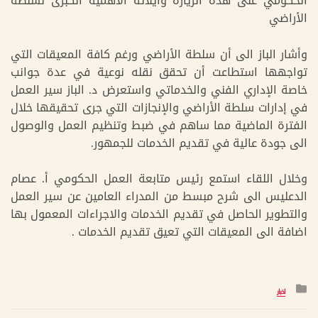
الحكومي على هذه الزيارة وايلائه الاهمية الكبرى لسلطة
الأراضي
وأشار الباز الى أن سلطة الأراضي ورغم كافة المعيقات التي
تواجهها استطاعت أن تحقق نقله نوعية في عدة جوانب
خاصة الإداري الفني والخدماتي واستعرض د. الباز سير العمل
في إدارات سلطة الأراضي والإنجازات التي جرى تحقيقها خلال
الفترة الماضية مما ساهم في ضبط وتنظيم العمل والوصول
الى جودة عالية في تقديم الخدمات للجمهور.
وخلال اللقاء استمع رئيس متابعة العمل الحكومي أ. عصام
الدعليس الى شرح مبسط من المدراء العامين عن سير العمل
والتطوير الحاصل في تقديم الخدمات والاجراءات المعمول بها
اضافة الى المعيقات التي تعيق تقديم الخدمات .
التصنيف
اخبار
: